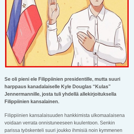
Se oli pieni ele Filippiinien presidentille, mutta suuri
harppaus kanadalaiselle Kyle Douglas “Kulas”
Jennermannille, josta tuli yhdellä allekirjoituksella
Filippiinien kansalainen.
Filippiinien kansalaisuuden hankkimista ulkomaalaisena
voidaan verrata onnistuneeseen kuulentoon. Senkin
parissa työskenteli suuri joukko ihmisiä noin kymmenen