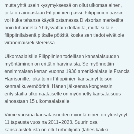
mutta yhtä usein kysymyksessä on ollut ulkomaalainen,
jolla on ainoastaan Filippiinien passi. Filippiinien passin
voi kuka tahansa käydä ostamassa Divisorian marketilta
noin tuhannella Yhdysvaltain dollarilla, mutta sillä ei
filippiiniläisenä pitkälle pötkitä, koska sen tiedot eivät ole
viranomaisrekistereissä.
Ulkomaalaisille Filippiinien todellisen kansalaisuuden
myöntäminen on erittäin harvinaista. Se myönnettiin
ensimmäisen kerran vuonna 1936 amerikkalaiselle Francis
Harrisonille, joka toimi Filippiinien kansainyhteisön
kenraalikuvernöörinä. Hänen jälkeensä kongressin
erityislailla ulkomaalaiselle on myönnetty kansalaisuus
ainoastaan 15 ulkomaalaiselle.
Viime vuosina kansalaisuuden myöntäminen on yleistynyt:
11 tapausta vuosina 2011–2023. Suurin osa
kansalaistetuista on ollut urheilijoita (lähes kaikki