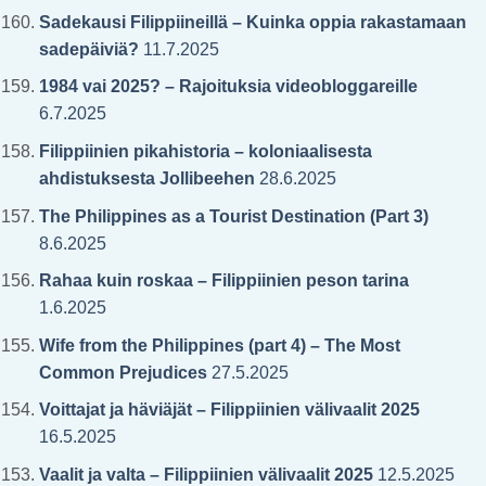
Sadekausi Filippiineillä – Kuinka oppia rakastamaan
sadepäiviä?
11.7.2025
1984 vai 2025? – Rajoituksia videobloggareille
6.7.2025
Filippiinien pikahistoria – koloniaalisesta
ahdistuksesta Jollibeehen
28.6.2025
The Philippines as a Tourist Destination (Part 3)
8.6.2025
Rahaa kuin roskaa – Filippiinien peson tarina
1.6.2025
Wife from the Philippines (part 4) – The Most
Common Prejudices
27.5.2025
Voittajat ja häviäjät – Filippiinien välivaalit 2025
16.5.2025
Vaalit ja valta – Filippiinien välivaalit 2025
12.5.2025