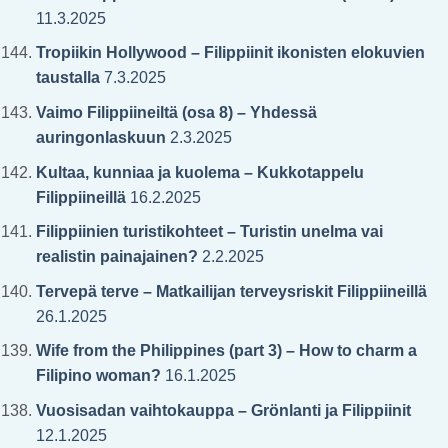
11.3.2025
Tropiikin Hollywood – Filippiinit ikonisten elokuvien
taustalla
7.3.2025
Vaimo Filippiineiltä (osa 8) – Yhdessä
auringonlaskuun
2.3.2025
Kultaa, kunniaa ja kuolema – Kukkotappelu
Filippiineillä
16.2.2025
Filippiinien turistikohteet – Turistin unelma vai
realistin painajainen?
2.2.2025
Tervepä terve – Matkailijan terveysriskit Filippiineillä
26.1.2025
Wife from the Philippines (part 3) – How to charm a
Filipino woman?
16.1.2025
Vuosisadan vaihtokauppa – Grönlanti ja Filippiinit
12.1.2025