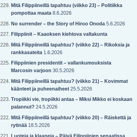
Mitä Filippiineillä tapahtuu (viikko 23) – Politiikka
pompottaa maata
8.6.2026
No surrender – the Story of Hiroo Onoda
5.6.2026
Filippiinit – Kaaoksen kiehtova valtakunta
Mitä Filippiineillä tapahtuu? (viikko 22) – Rikoksia ja
rankkasateita
1.6.2026
Filippiinien presidentit – vallankumouksista
Marcosin varjoon
30.5.2026
Mitä Filippiineillä tapahtuu? (viikko 21) – Kovimmat
käänteet ja puheenaiheet
25.5.2026
Tropiikki vie, tropiikki antaa – Miksi Mikko ei koskaan
palannut?
24.5.2026
Mitä Filippiineillä tapahtuu? (viikko 20) – Räiskettä ja
rytinää
18.5.2026
Luoteja ja klaaneja – Päivä Filippiinien senaatissa