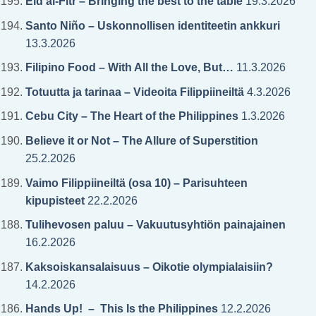
Eid al-Fitr – Bringing the best to the table
19.3.2026
Santo Niño – Uskonnollisen identiteetin ankkuri
13.3.2026
Filipino Food – With All the Love, But…
11.3.2026
Totuutta ja tarinaa – Videoita Filippiineiltä
4.3.2026
Cebu City – The Heart of the Philippines
1.3.2026
Believe it or Not – The Allure of Superstition
25.2.2026
Vaimo Filippiineiltä (osa 10) – Parisuhteen
kipupisteet
22.2.2026
Tulihevosen paluu – Vakuutusyhtiön painajainen
16.2.2026
Kaksoiskansalaisuus – Oikotie olympialaisiin?
14.2.2026
Hands Up! – This Is the Philippines
12.2.2026