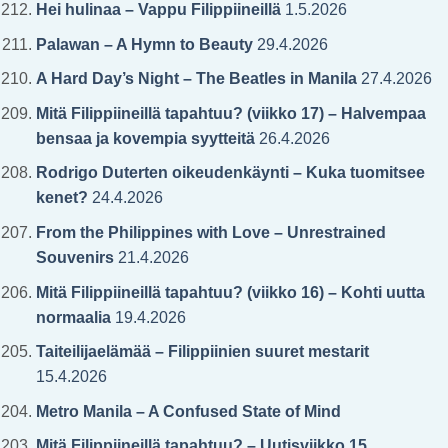
Hei hulinaa – Vappu Filippiineillä
1.5.2026
Palawan – A Hymn to Beauty
29.4.2026
A Hard Day’s Night – The Beatles in Manila
27.4.2026
Mitä Filippiineillä tapahtuu? (viikko 17) – Halvempaa
bensaa ja kovempia syytteitä
26.4.2026
Rodrigo Duterten oikeudenkäynti – Kuka tuomitsee
kenet?
24.4.2026
From the Philippines with Love – Unrestrained
Souvenirs
21.4.2026
Mitä Filippiineillä tapahtuu? (viikko 16) – Kohti uutta
normaalia
19.4.2026
Taiteilijaelämää – Filippiinien suuret mestarit
15.4.2026
Metro Manila – A Confused State of Mind
Mitä Filippiineillä tapahtuu? – Uutisviikko 15