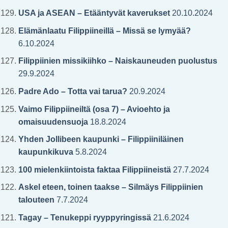
USA ja ASEAN – Etääntyvät kaverukset
20.10.2024
Elämänlaatu Filippiineillä – Missä se lymyää?
6.10.2024
Filippiinien missikiihko – Naiskauneuden puolustus
29.9.2024
Padre Ado – Totta vai tarua?
20.9.2024
Vaimo Filippiineiltä (osa 7) – Avioehto ja
omaisuudensuoja
18.8.2024
Yhden Jollibeen kaupunki – Filippiiniläinen
kaupunkikuva
5.8.2024
100 mielenkiintoista faktaa Filippiineistä
27.7.2024
Askel eteen, toinen taakse – Silmäys Filippiinien
talouteen
7.7.2024
Tagay – Tenukeppi ryyppyringissä
21.6.2024