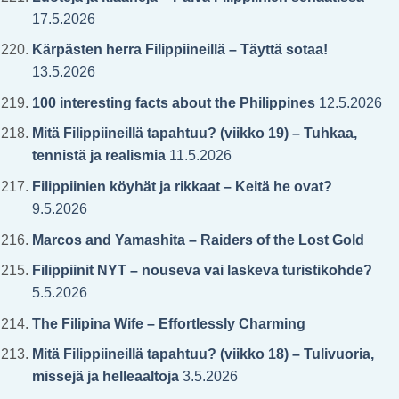
17.5.2026
Kärpästen herra Filippiineillä – Täyttä sotaa!
13.5.2026
100 interesting facts about the Philippines
12.5.2026
Mitä Filippiineillä tapahtuu? (viikko 19) – Tuhkaa,
tennistä ja realismia
11.5.2026
Filippiinien köyhät ja rikkaat – Keitä he ovat?
9.5.2026
Marcos and Yamashita – Raiders of the Lost Gold
Filippiinit NYT – nouseva vai laskeva turistikohde?
5.5.2026
The Filipina Wife – Effortlessly Charming
Mitä Filippiineillä tapahtuu? (viikko 18) – Tulivuoria,
missejä ja helleaaltoja
3.5.2026