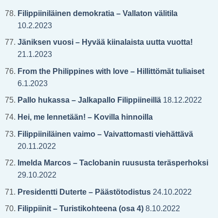
Filippiiniläinen demokratia – Vallaton välitila
10.2.2023
Jäniksen vuosi – Hyvää kiinalaista uutta vuotta!
21.1.2023
From the Philippines with love – Hillittömät tuliaiset
6.1.2023
Pallo hukassa – Jalkapallo Filippiineillä
18.12.2022
Hei, me lennetään! – Kovilla hinnoilla
Filippiiniläinen vaimo – Vaivattomasti viehättävä
20.11.2022
Imelda Marcos – Taclobanin ruususta teräsperhoksi
29.10.2022
Presidentti Duterte – Päästötodistus
24.10.2022
Filippiinit – Turistikohteena (osa 4)
8.10.2022