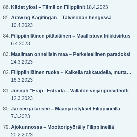
Kädet ylös! – Tämä on Filippiinit
18.4.2023
Araw ng Kagitingan – Talvisodan hengessä
10.4.2023
Filippiiniläinen pääsiäinen – Maallistuva friikkisirkus
6.4.2023
Maailman onnellisin maa – Perkeleellinen paradoksi
24.3.2023
Filippiiniläinen ruoka – Kaikella rakkaudella, mutta…
18.3.2023
Joseph ”Erap” Estrada – Vallaton veijaripresidentti
12.3.2023
Järisee ja tärisee – Maanjäristykset Filippiineillä
7.3.2023
Ajokunnossa – Moottoripyöräily Filippiineillä
20.2.2023