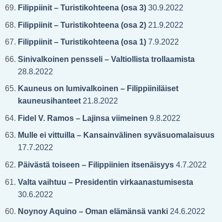
Filippiinit – Turistikohteena (osa 3)
30.9.2022
Filippiinit – Turistikohteena (osa 2)
21.9.2022
Filippiinit – Turistikohteena (osa 1)
7.9.2022
Sinivalkoinen pensseli – Valtiollista trollaamista
28.8.2022
Kauneus on lumivalkoinen – Filippiiniläiset
kauneusihanteet
21.8.2022
Fidel V. Ramos – Lajinsa viimeinen
9.8.2022
Mulle ei vittuilla – Kansainvälinen syväsuomalaisuus
17.7.2022
Päivästä toiseen – Filippiinien itsenäisyys
4.7.2022
Valta vaihtuu – Presidentin virkaanastumisesta
30.6.2022
Noynoy Aquino – Oman elämänsä vanki
24.6.2022