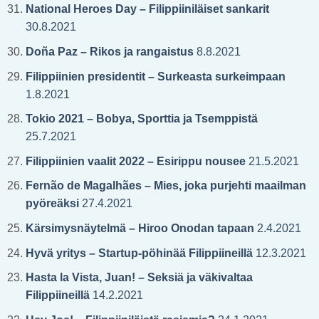
National Heroes Day – Filippiiniläiset sankarit
30.8.2021
Doña Paz – Rikos ja rangaistus
8.8.2021
Filippiinien presidentit – Surkeasta surkeimpaan
1.8.2021
Tokio 2021 – Bobya, Sporttia ja Tsemppistä
25.7.2021
Filippiinien vaalit 2022 – Esirippu nousee
21.5.2021
Fernão de Magalhães – Mies, joka purjehti maailman
pyöreäksi
27.4.2021
Kärsimysnäytelmä – Hiroo Onodan tapaan
2.4.2021
Hyvä yritys – Startup-pöhinää Filippiineillä
12.3.2021
Hasta la Vista, Juan! – Seksiä ja väkivaltaa
Filippiineillä
14.2.2021