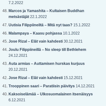
7.2.2022
Marcos ja Yamashita – Kultaisen Buddhan
metsästäjät
22.1.2022
Uutisia Filippiineiltä – Mitä nyt taas?
15.1.2022
Malampaya – Kaasu pohjassa
10.1.2022
Jose Rizal – Elät vain kahdesti
30.12.2021
Joulu Filippiineillä – No sleep till Bethlehem
24.12.2021
Auta armias – Auttamisen hurskas kurjuus
20.12.2021
Jose Rizal – Elät vain kahdesti
15.12.2021
Trooppinen saari – Paratiisin päivitys
14.12.2021
Kaksoiselämää – Ulkosuomalainen itsenäisyys
6.12.2021