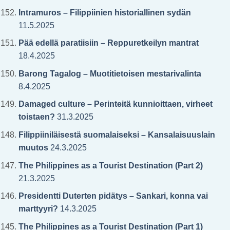
Intramuros – Filippiinien historiallinen sydän
11.5.2025
Pää edellä paratiisiin – Reppuretkeilyn mantrat
18.4.2025
Barong Tagalog – Muotitietoisen mestarivalinta
8.4.2025
Damaged culture – Perinteitä kunnioittaen, virheet
toistaen?
31.3.2025
Filippiiniläisestä suomalaiseksi – Kansalaisuuslain
muutos
24.3.2025
The Philippines as a Tourist Destination (Part 2)
21.3.2025
Presidentti Duterten pidätys – Sankari, konna vai
marttyyri?
14.3.2025
The Philippines as a Tourist Destination (Part 1)