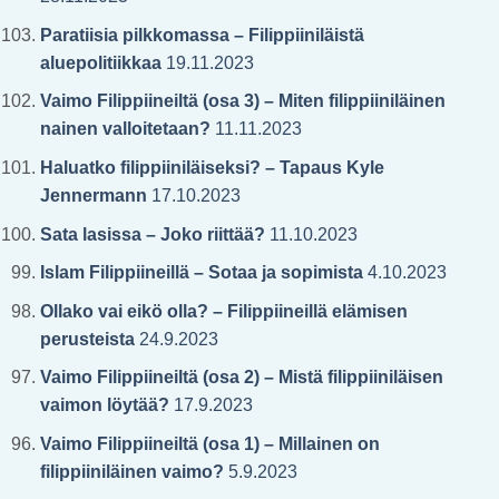
Paratiisia pilkkomassa – Filippiiniläistä
aluepolitiikkaa
19.11.2023
Vaimo Filippiineiltä (osa 3) – Miten filippiiniläinen
nainen valloitetaan?
11.11.2023
Haluatko filippiiniläiseksi? – Tapaus Kyle
Jennermann
17.10.2023
Sata lasissa – Joko riittää?
11.10.2023
Islam Filippiineillä – Sotaa ja sopimista
4.10.2023
Ollako vai eikö olla? – Filippiineillä elämisen
perusteista
24.9.2023
Vaimo Filippiineiltä (osa 2) – Mistä filippiiniläisen
vaimon löytää?
17.9.2023
Vaimo Filippiineiltä (osa 1) – Millainen on
filippiiniläinen vaimo?
5.9.2023