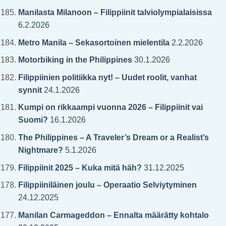
Manilasta Milanoon – Filippiinit talviolympialaisissa
6.2.2026
Metro Manila – Sekasortoinen mielentila
2.2.2026
Motorbiking in the Philippines
30.1.2026
Filippiinien politiikka nyt! – Uudet roolit, vanhat
synnit
24.1.2026
Kumpi on rikkaampi vuonna 2026 – Filippiinit vai
Suomi?
16.1.2026
The Philippines – A Traveler’s Dream or a Realist’s
Nightmare?
5.1.2026
Filippiinit 2025 – Kuka mitä häh?
31.12.2025
Filippiiniläinen joulu – Operaatio Selviytyminen
24.12.2025
Manilan Carmageddon – Ennalta määrätty kohtalo