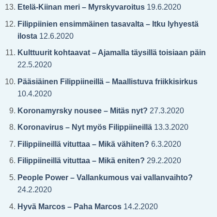
Etelä-Kiinan meri – Myrskyvaroitus
19.6.2020
Filippiinien ensimmäinen tasavalta – Itku lyhyestä
ilosta
12.6.2020
Kulttuurit kohtaavat – Ajamalla täysillä toisiaan päin
22.5.2020
Pääsiäinen Filippiineillä – Maallistuva friikkisirkus
10.4.2020
Koronamyrsky nousee – Mitäs nyt?
27.3.2020
Koronavirus – Nyt myös Filippiineillä
13.3.2020
Filippiineillä vituttaa – Mikä vähiten?
6.3.2020
Filippiineillä vituttaa – Mikä eniten?
29.2.2020
People Power – Vallankumous vai vallanvaihto?
24.2.2020
Hyvä Marcos – Paha Marcos
14.2.2020