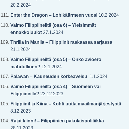
20.2.2024
Enter the Dragon – Lohikäärmeen vuosi
10.2.2024
Vaimo Filippiineiltä (osa 6) – Yleisimmät
ennakkoluulot
27.1.2024
Thrilla in Manila – Filippiinit raskaassa sarjassa
21.1.2024
Vaimo Filippiineiltä (osa 5) – Onko avioero
mahdollinen?
12.1.2024
Palawan – Kauneuden korkeaveisu
1.1.2024
Vaimo Filippiineiltä (osa 4) – Suomeen vai
Filippiineille?
23.12.2023
Filippiinit ja Kiina – Kohti uutta maailmanjärjestystä
8.12.2023
Rajat kiinni! – Filippiinien pakolaispolitiikka
28.11.2023