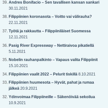
Andres Bonifacio – Sen tavallisen kansan sankari
30.11.2021
Filippiinien koronasota – Voitto vai välirauha?
22.11.2021
Työtä ja rakkautta – Filippiiniläiset Suomessa
12.11.2021
Pasig River Expressway – Nettiraivoa pikatiellä
5.11.2021
Nobelin rauhanpalkinto – Vapaus valita Filippiinit
15.10.2021
Filippiinien vaalit 2022 – Pelurit tiskillä
8.10.2021
Filippiinien huumesota – Hyvät, pahat ja rumaa
jälkeä
20.9.2021
Ydinvoimaa Filippiineille – Säkenöivää sekoilua
10.9.2021