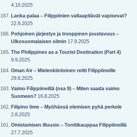
4.10.2025
Lanka palaa – Filippiinien valtaapitävät vapisevat?
22.9.2025
Pohjoinen järjestys ja trooppinen joustavuus –
Ulkosuomalaisen silmin
17.9.2025
The Philippines as a Tourist Destination (Part 4)
9.9.2025
Oman Air – Mielenkiintoinen reitti Filippiineille
29.8.2025
Vaimo Filippiineiltä (osa 9) – Miten saada vaimo
Suomeen?
16.8.2025
Filipino time – Myöhässä olemisen pyhä perkele
2.8.2025
Omistamisen illuusio – Tonttikauppaa Filippiineillä
27.7.2025