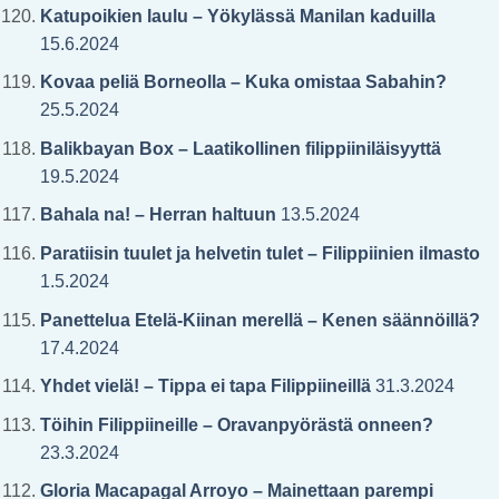
Katupoikien laulu – Yökylässä Manilan kaduilla
15.6.2024
Kovaa peliä Borneolla – Kuka omistaa Sabahin?
25.5.2024
Balikbayan Box – Laatikollinen filippiiniläisyyttä
19.5.2024
Bahala na! – Herran haltuun
13.5.2024
Paratiisin tuulet ja helvetin tulet – Filippiinien ilmasto
1.5.2024
Panettelua Etelä-Kiinan merellä – Kenen säännöillä?
17.4.2024
Yhdet vielä! – Tippa ei tapa Filippiineillä
31.3.2024
Töihin Filippiineille – Oravanpyörästä onneen?
23.3.2024
Gloria Macapagal Arroyo – Mainettaan parempi