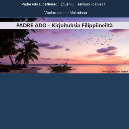
Skip
Etusivu
Amigas -palvelut
Padre Ado suosittelee:
to
Vuokra-asunto Makatissa
content