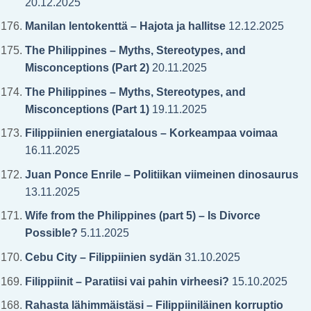
20.12.2025
Manilan lentokenttä – Hajota ja hallitse
12.12.2025
The Philippines – Myths, Stereotypes, and
Misconceptions (Part 2)
20.11.2025
The Philippines – Myths, Stereotypes, and
Misconceptions (Part 1)
19.11.2025
Filippiinien energiatalous – Korkeampaa voimaa
16.11.2025
Juan Ponce Enrile – Politiikan viimeinen dinosaurus
13.11.2025
Wife from the Philippines (part 5) – Is Divorce
Possible?
5.11.2025
Cebu City – Filippiinien sydän
31.10.2025
Filippiinit – Paratiisi vai pahin virheesi?
15.10.2025
Rahasta lähimmäistäsi – Filippiiniläinen korruptio