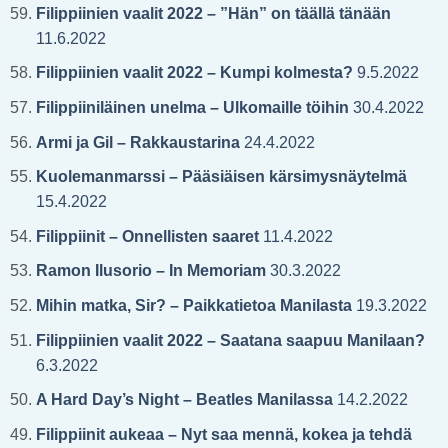
Filippiinien vaalit 2022 – ”Hän” on täällä tänään
11.6.2022
Filippiinien vaalit 2022 – Kumpi kolmesta?
9.5.2022
Filippiiniläinen unelma – Ulkomaille töihin
30.4.2022
Armi ja Gil – Rakkaustarina
24.4.2022
Kuolemanmarssi – Pääsiäisen kärsimysnäytelmä
15.4.2022
Filippiinit – Onnellisten saaret
11.4.2022
Ramon Ilusorio – In Memoriam
30.3.2022
Mihin matka, Sir? – Paikkatietoa Manilasta
19.3.2022
Filippiinien vaalit 2022 – Saatana saapuu Manilaan?
6.3.2022
A Hard Day’s Night – Beatles Manilassa
14.2.2022
Filippiinit aukeaa – Nyt saa mennä, kokea ja tehdä