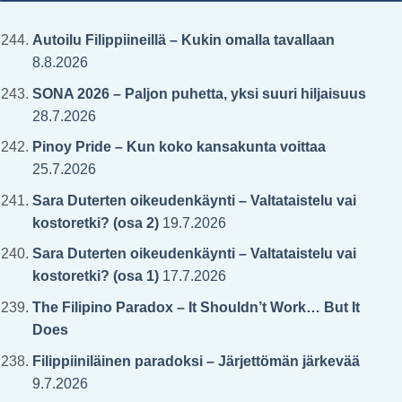
Autoilu Filippiineillä – Kukin omalla tavallaan
8.8.2026
SONA 2026 – Paljon puhetta, yksi suuri hiljaisuus
28.7.2026
Pinoy Pride – Kun koko kansakunta voittaa
25.7.2026
Sara Duterten oikeudenkäynti – Valtataistelu vai
kostoretki? (osa 2)
19.7.2026
Sara Duterten oikeudenkäynti – Valtataistelu vai
kostoretki? (osa 1)
17.7.2026
The Filipino Paradox – It Shouldn’t Work… But It
Does
Filippiiniläinen paradoksi – Järjettömän järkevää
9.7.2026