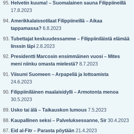
Helvetin kuuma! – Suomalainen sauna Filippiineillä
17.8.2023
Amerikkalaissotilaat Filippiineillä – Aikaa
tappamassa?
6.8.2023
Tubettajat keskuudessamme – Filippiiniläistä elämää
linssin läpi
2.8.2023
Presidentti Marcosin ensimmäinen vuosi – Mites
meni niinku omasta mielestä?
8.7.2023
Viisumi Suomeen – Arpapeliä ja lottoamista
24.6.2023
Filippiiniläinen maalaisidylli – Armotonta menoa
30.5.2023
Usko tai älä – Taikauskon lumous
7.5.2023
Kaupallinen seksi – Palveluksessanne, Sir
30.4.2023
Eid al-Fitr – Parasta pöytään
21.4.2023