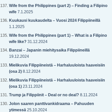
Wife from the Philippines (part 2) – Finding a Filipino
wife
7.1.2025
Kuukausi kuukaudelta – Vuosi 2024 Filippiineillä
1.1.2025
Wife from the Philippines (part 1) – What is a Filipino
wife like?
31.12.2024
Banzai – Japanin miehitysaika Filippiineillä
19.12.2024
Mielikuvia Filippiineistä – Harhaluuloista haaveisiin
(osa 2)
8.12.2024
Mielikuvia Filippiineistä – Harhaluuloista haaveisiin
(osa 1)
23.11.2024
Trump ja Filippiinit – Deal or no deal?
8.11.2024
Jolon saaren panttivankidraama – Pahuuden
ytimessä
25.10.2024