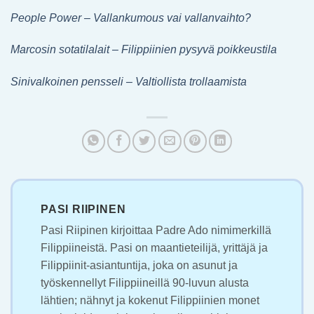
People Power – Vallankumous vai vallanvaihto?
Marcosin sotatilalait – Filippiinien pysyvä poikkeustila
Sinivalkoinen pensseli – Valtiollista trollaamista
PASI RIIPINEN
Pasi Riipinen kirjoittaa Padre Ado nimimerkillä
Filippiineistä. Pasi on maantieteilijä, yrittäjä ja
Filippiinit-asiantuntija, joka on asunut ja
työskennellyt Filippiineillä 90-luvun alusta
lähtien; nähnyt ja kokenut Filippiinien monet