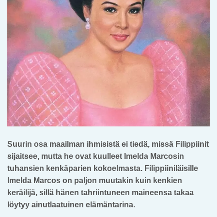
Suurin osa maailman ihmisistä ei tiedä, missä Filippiinit
sijaitsee, mutta he ovat kuulleet Imelda Marcosin
tuhansien kenkäparien kokoelmasta.
Filippiiniläisille
Imelda Marcos on paljon muutakin kuin kenkien
keräilijä, sillä hänen tahriintuneen maineensa takaa
löytyy ainutlaatuinen elämäntarina.