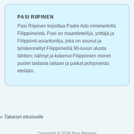
PASI RIIPINEN
Pasi Riipinen kirjoittaa Padre Ado nimimerkillä
Filippiineistä. Pasi on maantieteilijä, yrittäjä ja
Filippiinit-asiantuntija, joka on asunut ja
työskennellyt Filippiineillä 90-luvun alusta
lähtien; nähnyt ja kokenut Filippiinien monet
puolet laidasta laitaan ja paikat pohjoisesta
etelään.
« Takaisin etusivulle
Copyright © 2026 Pasi Riipinen