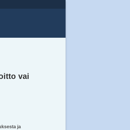
itto vai
uksesta ja