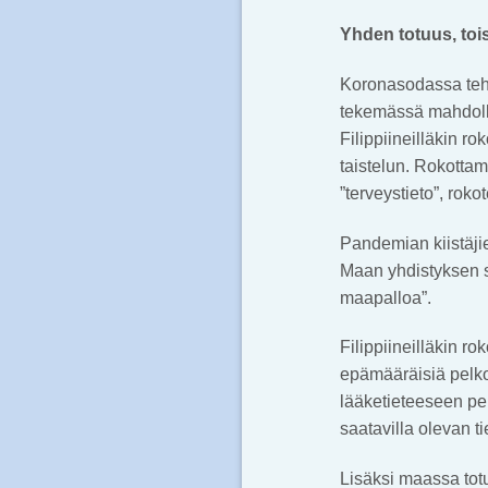
Yhden totuus, toi
Koronasodassa teht
tekemässä mahdollis
Filippiineilläkin r
taistelun. Rokottam
”terveystieto”, ro
Pandemian kiistäjie
Maan yhdistyksen 
maapalloa”.
Filippiineilläkin 
epämääräisiä pelkoj
lääketieteeseen per
saatavilla olevan t
Lisäksi maassa totu