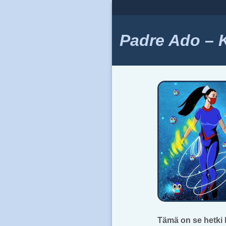
Skip
to
content
Padre Ado – Ki
Tämä on se hetki 