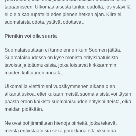
tapaamiseen. Ulkomaalaisesta tuntuu oudolta, jos ystävillä
ei ole aikaa rupatella edes pienen hetken ajan. Kiire ei
suomalaista odota, ystävät odottavat.
Pienikin voi olla suurta
Suomalaisuuttaan ei tunne ennen kuin Suomen jättää.
Suomalaisuudessa on kyse monista erityislaatuisista
tavoista ja tottumuksista, jotka loistavat kirkkaammin
muiden kulttuurien rinnalla.
Ulkomailla viettämieni vuosikymmenen aikana olen
alkanut uskoa, ettei kukaan meistä suomalaisista voi täysin
päästä eroon kaikista suomalaisuuden erityispiirteistä, eikä
meidän pidäkään.
Ne ovat pohjimmiltaan hienoja piirteitä, jotka tekevät
meistä erityislaatuisia sekä porukkana että yksilöinä.