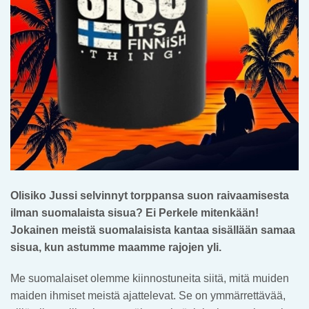
Olisiko Jussi selvinnyt torppansa suon raivaamisesta
ilman suomalaista sisua? Ei Perkele mitenkään!
Jokainen meistä suomalaisista kantaa sisällään samaa
sisua, kun astumme maamme rajojen yli.
Me suomalaiset olemme kiinnostuneita siitä, mitä muiden
maiden ihmiset meistä ajattelevat. Se on ymmärrettävää,