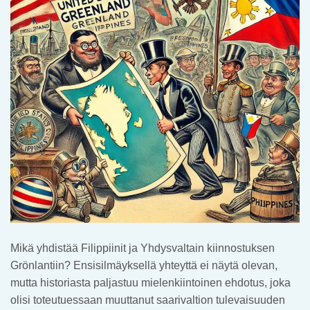
Mikä yhdistää Filippiinit ja Yhdysvaltain kiinnostuksen
Grönlantiin? Ensisilmäyksellä yhteyttä ei näytä olevan,
mutta historiasta paljastuu mielenkiintoinen ehdotus, joka
olisi toteutuessaan muuttanut saarivaltion tulevaisuuden