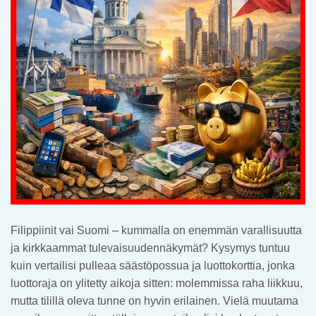
Filippiinit vai Suomi – kummalla on enemmän varallisuutta
ja kirkkaammat tulevaisuudennäkymät? Kysymys tuntuu
kuin vertailisi pulleaa säästöpossua ja luottokorttia, jonka
luottoraja on ylitetty aikoja sitten: molemmissa raha liikkuu,
mutta tilillä oleva tunne on hyvin erilainen. Vielä muutama