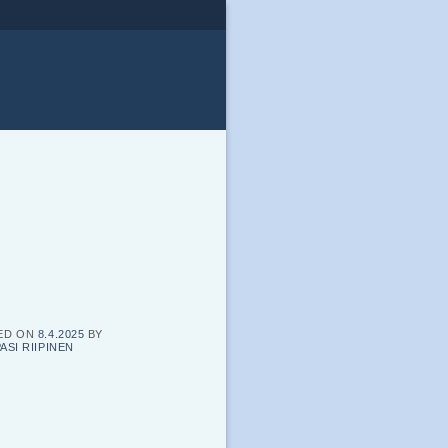
ED ON
8.4.2025
BY
ASI RIIPINEN