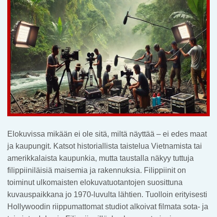
Elokuvissa mikään ei ole sitä, miltä näyttää – ei edes maat
ja kaupungit. Katsot historiallista taistelua Vietnamista tai
amerikkalaista kaupunkia, mutta taustalla näkyy tuttuja
filippiiniläisiä maisemia ja rakennuksia. Filippiinit on
toiminut ulkomaisten elokuvatuotantojen suosittuna
kuvauspaikkana jo 1970-luvulta lähtien. Tuolloin erityisesti
Hollywoodin riippumattomat studiot alkoivat filmata sota- ja