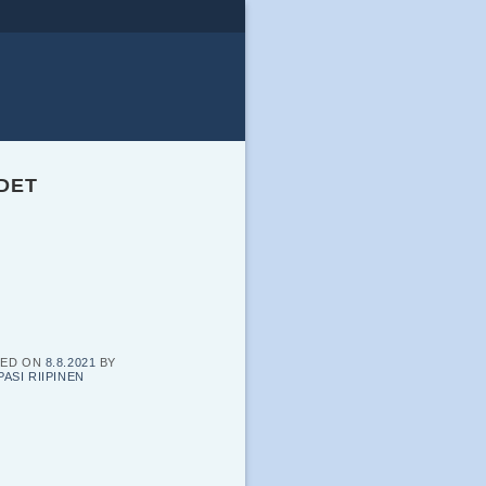
UDET
TED ON
8.8.2021
BY
PASI RIIPINEN