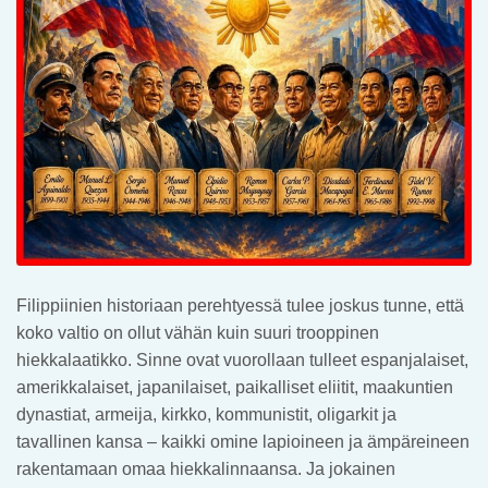
Filippiinien historiaan perehtyessä tulee joskus tunne, että
koko valtio on ollut vähän kuin suuri trooppinen
hiekkalaatikko. Sinne ovat vuorollaan tulleet espanjalaiset,
amerikkalaiset, japanilaiset, paikalliset eliitit, maakuntien
dynastiat, armeija, kirkko, kommunistit, oligarkit ja
tavallinen kansa – kaikki omine lapioineen ja ämpäreineen
rakentamaan omaa hiekkalinnaansa. Ja jokainen