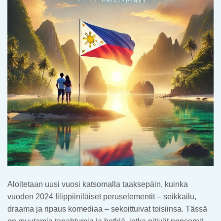
Aloitetaan uusi vuosi katsomalla taaksepäin, kuinka
vuoden 2024 filippiiniläiset peruselementit – seikkailu,
draama ja ripaus komediaa – sekoittuivat toisiinsa. Tässä