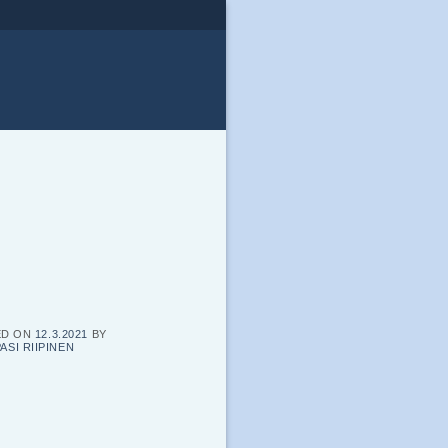
ED ON
12.3.2021
BY
PASI RIIPINEN