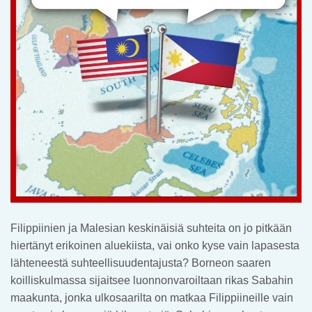
Filippiinien ja Malesian keskinäisiä suhteita on jo pitkään
hiertänyt erikoinen aluekiista, vai onko kyse vain lapasesta
lähteneestä suhteellisuudentajusta? Borneon saaren
koilliskulmassa sijaitsee luonnonvaroiltaan rikas Sabahin
maakunta, jonka ulkosaarilta on matkaa Filippiineille vain