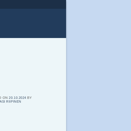
D ON
20.10.2024
BY
ASI RIIPINEN