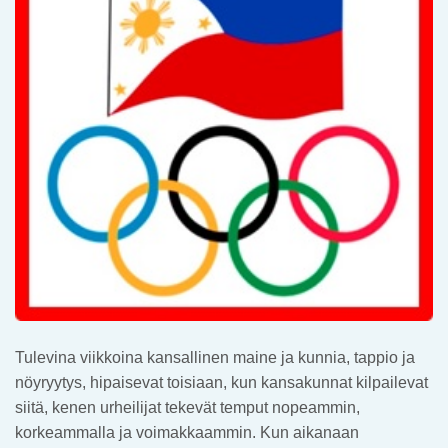
Tulevina viikkoina kansallinen maine ja kunnia, tappio ja
nöyryytys, hipaisevat toisiaan, kun kansakunnat kilpailevat
siitä, kenen urheilijat tekevät temput nopeammin,
korkeammalla ja voimakkaammin. Kun aikanaan