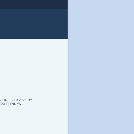
D ON
15.10.2021
BY
ASI RIIPINEN