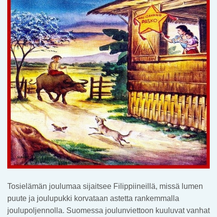
Tosielämän joulumaa sijaitsee Filippiineillä, missä lumen
puute ja joulupukki korvataan astetta rankemmalla
joulupoljennolla. Suomessa joulunviettoon kuuluvat vanhat