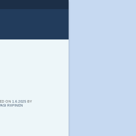
ED ON
1.6.2025
BY
PASI RIIPINEN