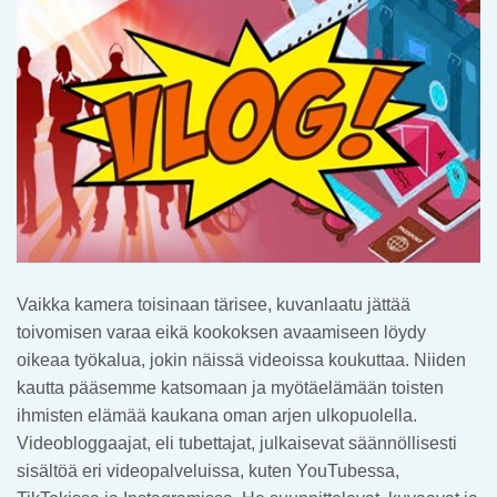
Vaikka kamera toisinaan tärisee, kuvanlaatu jättää
toivomisen varaa eikä kookoksen avaamiseen löydy
oikeaa työkalua, jokin näissä videoissa koukuttaa. Niiden
kautta pääsemme katsomaan ja myötäelämään toisten
ihmisten elämää kaukana oman arjen ulkopuolella.
Videobloggaajat, eli tubettajat, julkaisevat säännöllisesti
sisältöä eri videopalveluissa, kuten YouTubessa,