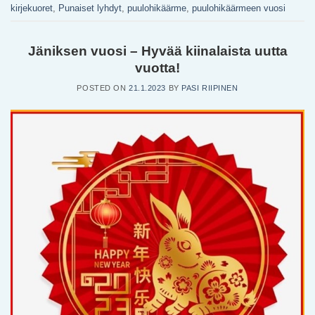
kirjekuoret
,
Punaiset lyhdyt
,
puulohikäärme
,
puulohikäärmeen vuosi
Jäniksen vuosi – Hyvää kiinalaista uutta
vuotta!
POSTED ON
21.1.2023
BY
PASI RIIPINEN