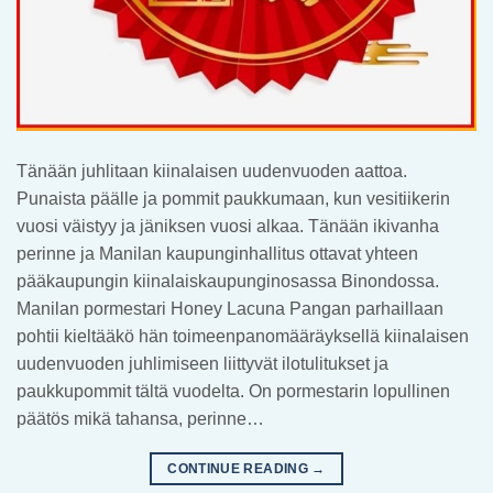
Tänään juhlitaan kiinalaisen uudenvuoden aattoa.
Punaista päälle ja pommit paukkumaan, kun vesitiikerin
vuosi väistyy ja jäniksen vuosi alkaa. Tänään ikivanha
perinne ja Manilan kaupunginhallitus ottavat yhteen
pääkaupungin kiinalaiskaupunginosassa Binondossa.
Manilan pormestari Honey Lacuna Pangan parhaillaan
pohtii kieltääkö hän toimeenpanomääräyksellä kiinalaisen
uudenvuoden juhlimiseen liittyvät ilotulitukset ja
paukkupommit tältä vuodelta. On pormestarin lopullinen
päätös mikä tahansa, perinne…
CONTINUE READING
→