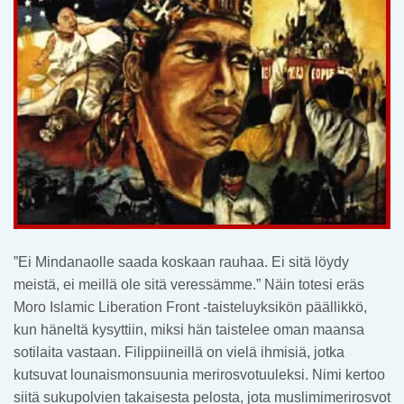
”Ei Mindanaolle saada koskaan rauhaa. Ei sitä löydy
meistä, ei meillä ole sitä veressämme.” Näin totesi eräs
Moro Islamic Liberation Front -taisteluyksikön päällikkö,
kun häneltä kysyttiin, miksi hän taistelee oman maansa
sotilaita vastaan. Filippiineillä on vielä ihmisiä, jotka
kutsuvat lounaismonsuunia merirosvotuuleksi. Nimi kertoo
siitä sukupolvien takaisesta pelosta, jota muslimimerirosvot