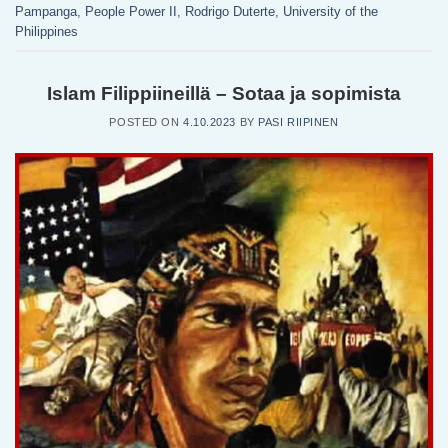
Pampanga
,
People Power II
,
Rodrigo Duterte
,
University of the
Philippines
Islam Filippiineillä – Sotaa ja sopimista
POSTED ON
4.10.2023
BY
PASI RIIPINEN