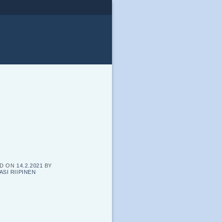
ED ON
14.2.2021
BY
ASI RIIPINEN