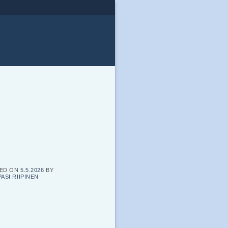
ED ON
5.5.2026
BY
PASI RIIPINEN