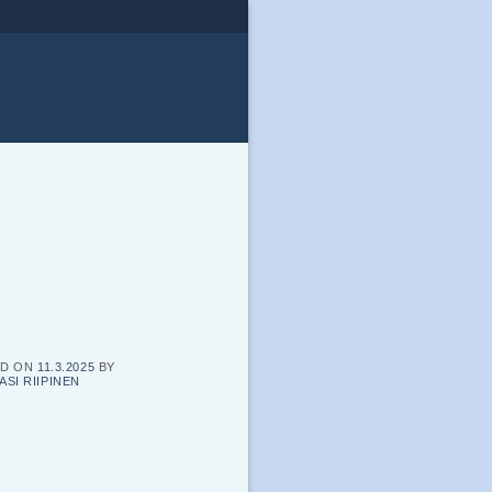
ED ON
11.3.2025
BY
ASI RIIPINEN