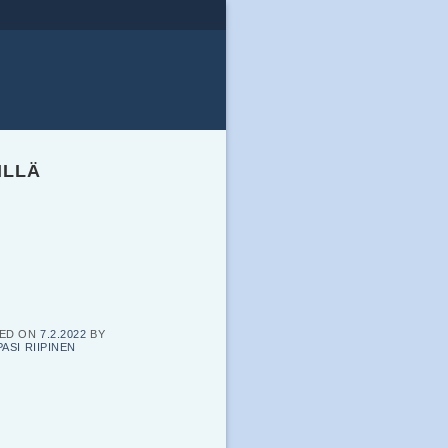
ILLÄ
ED ON
7.2.2022
BY
PASI RIIPINEN