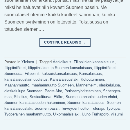
suomalainen on alkanut pohtia, miksi he tänne päätyvät ja
miksi he haluavat niin kovasti Suomen passin. Me
suomalaiset olemme kaikki kuulleet sanonnan, kuinka
Suomeen syntyminen on lottovoitto. Tokaisussa on
totuuden siemen,…
CONTINUE READING
→
Posted in
Yleinen
|
Tagged
Äänioikeus
,
Filippiinien kansalaisuus
,
filippiiniläiset
,
filippiiniläiset ja Suomen kansalaisuus
,
filippiiniläiset
Suomessa
,
Filippiinit
,
kaksoiskansalaisuus
,
Kansalaisuus
,
kansalaisuuslain uudistus
,
Kansalaisuuslaki
,
Kotoutuminen
,
Maahanmuutto
,
maahanmuutto Suomeen
,
Mannerheim
,
oleskelulupa
,
oleskelulupa Suomeen
,
Padre Abo
,
Perheenyhdistäminen
,
Schengen-
maa
,
Sibelius
,
Sosiaaliturva. Eläke
,
Suomen kansalaisuuden ehdot
,
Suomen kansalaisuuden hakeminen
,
Suomen kansalaisuus
,
Suomen
kansalaisuuslaki
,
Suomen passi
,
Terveydenhuolto
,
Tuloraja
,
Työlupa
,
Työperäinen maahanmuutto
,
Ulkomaalaislaki
,
Uuno Turhaporo
,
viisumi