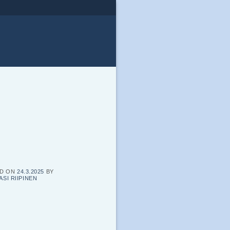
ED ON
24.3.2025
BY
ASI RIIPINEN