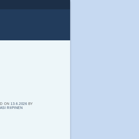
ED ON
13.6.2026
BY
ASI RIIPINEN