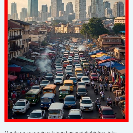
Manila on kokonaisvaltainen hyvinvointiohjelma, joka