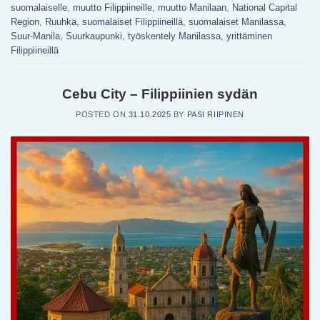
suomalaiselle
,
muutto Filippiineille
,
muutto Manilaan
,
National Capital
Region
,
Ruuhka
,
suomalaiset Filippiineillä
,
suomalaiset Manilassa
,
Suur-Manila
,
Suurkaupunki
,
työskentely Manilassa
,
yrittäminen
Filippiineillä
Cebu City – Filippiinien sydän
POSTED ON
31.10.2025
BY
PASI RIIPINEN