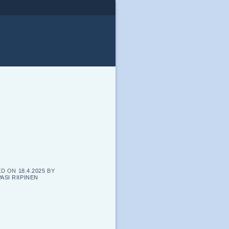
ED ON
18.4.2025
BY
PASI RIIPINEN