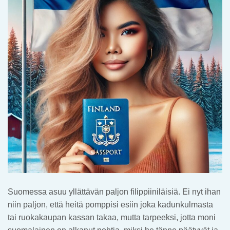
Suomessa asuu yllättävän paljon filippiiniläisiä. Ei nyt ihan
niin paljon, että heitä pomppisi esiin joka kadunkulmasta
tai ruokakaupan kassan takaa, mutta tarpeeksi, jotta moni