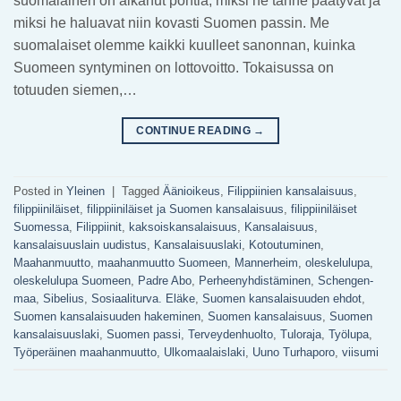
suomalainen on alkanut pohtia, miksi he tänne päätyvät ja
miksi he haluavat niin kovasti Suomen passin. Me
suomalaiset olemme kaikki kuulleet sanonnan, kuinka
Suomeen syntyminen on lottovoitto. Tokaisussa on
totuuden siemen,…
CONTINUE READING
→
Posted in
Yleinen
|
Tagged
Äänioikeus
,
Filippiinien kansalaisuus
,
filippiiniläiset
,
filippiiniläiset ja Suomen kansalaisuus
,
filippiiniläiset
Suomessa
,
Filippiinit
,
kaksoiskansalaisuus
,
Kansalaisuus
,
kansalaisuuslain uudistus
,
Kansalaisuuslaki
,
Kotoutuminen
,
Maahanmuutto
,
maahanmuutto Suomeen
,
Mannerheim
,
oleskelulupa
,
oleskelulupa Suomeen
,
Padre Abo
,
Perheenyhdistäminen
,
Schengen-
maa
,
Sibelius
,
Sosiaaliturva. Eläke
,
Suomen kansalaisuuden ehdot
,
Suomen kansalaisuuden hakeminen
,
Suomen kansalaisuus
,
Suomen
kansalaisuuslaki
,
Suomen passi
,
Terveydenhuolto
,
Tuloraja
,
Työlupa
,
Työperäinen maahanmuutto
,
Ulkomaalaislaki
,
Uuno Turhaporo
,
viisumi