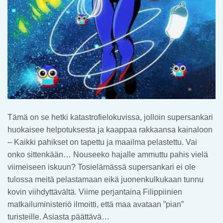
Tämä on se hetki katastrofielokuvissa, jolloin supersankari
huokaisee helpotuksesta ja kaappaa rakkaansa kainaloon
– Kaikki pahikset on tapettu ja maailma pelastettu. Vai
onko sittenkään… Nouseeko hajalle ammuttu pahis vielä
viimeiseen iskuun? Tosielämässä supersankari ei ole
tulossa meitä pelastamaan eikä juonenkulkukaan tunnu
kovin viihdyttävältä. Viime perjantaina Filippiinien
matkailuministeriö ilmoitti, että maa avataan ”pian”
turisteille. Asiasta päättävä…