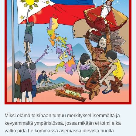
Miksi elämä toisinaan tuntuu merkityksellisemmältä ja
kevyemmältä ympäristössä, jossa mikään ei toimi eikä
valtio pidä heikommassa asemassa olevista huolta