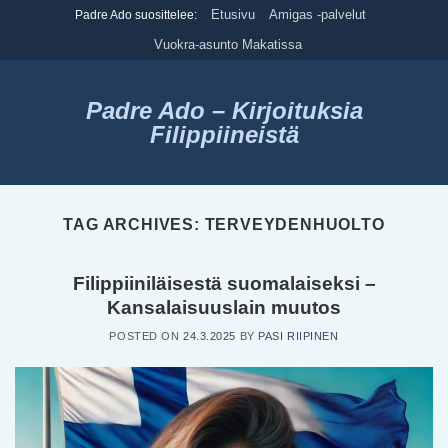
Skip
Etusivu
Amigas -palvelut
Padre Ado suosittelee:
to
Vuokra-asunto Makatissa
content
Padre Ado – Kirjoituksia
Filippiineistä
TAG ARCHIVES:
TERVEYDENHUOLTO
Filippiiniläisestä suomalaiseksi –
Kansalaisuuslain muutos
POSTED ON
24.3.2025
BY
PASI RIIPINEN