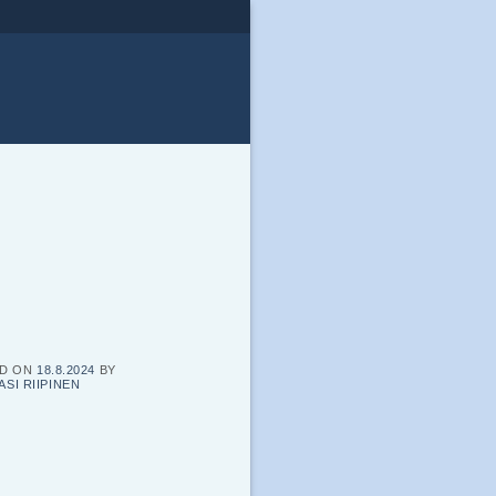
ED ON
18.8.2024
BY
ASI RIIPINEN