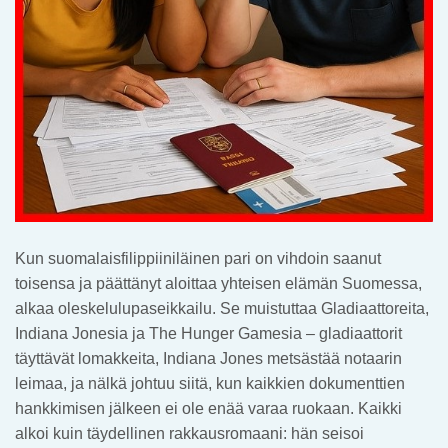
Kun suomalaisfilippiiniläinen pari on vihdoin saanut
toisensa ja päättänyt aloittaa yhteisen elämän Suomessa,
alkaa oleskelulupaseikkailu. Se muistuttaa Gladiaattoreita,
Indiana Jonesia ja The Hunger Gamesia – gladiaattorit
täyttävät lomakkeita, Indiana Jones metsästää notaarin
leimaa, ja nälkä johtuu siitä, kun kaikkien dokumenttien
hankkimisen jälkeen ei ole enää varaa ruokaan. Kaikki
alkoi kuin täydellinen rakkausromaani: hän seisoi