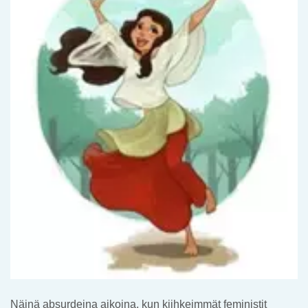
Näinä absurdeina aikoina, kun kiihkeimmät feministit