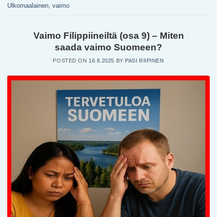
Ulkomaalainen
,
vaimo
Vaimo Filippiineiltä (osa 9) – Miten
saada vaimo Suomeen?
POSTED ON
16.8.2025
BY
PASI RIIPINEN