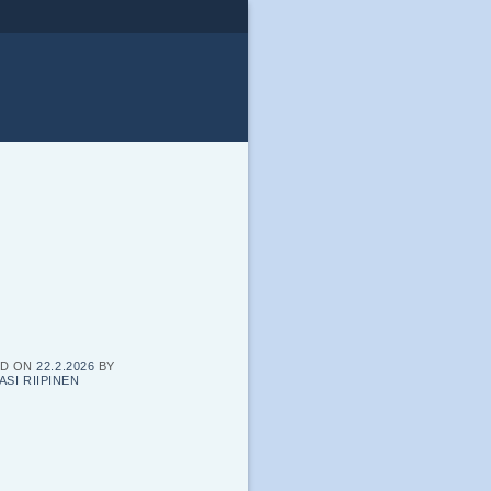
ED ON
22.2.2026
BY
ASI RIIPINEN