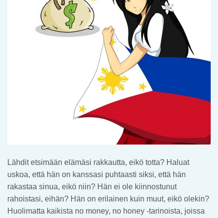
Lähdit etsimään elämäsi rakkautta, eikö totta? Haluat
uskoa, että hän on kanssasi puhtaasti siksi, että hän
rakastaa sinua, eikö niin? Hän ei ole kiinnostunut
rahoistasi, eihän? Hän on erilainen kuin muut, eikö olekin?
Huolimatta kaikista no money, no honey -tarinoista, joissa