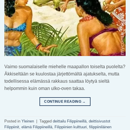
Vaimo suomalaiselle miehelle maapallon toiselta puolelta?
Äkkiseltään se kuulostaa järjettömältä ajatukselta, mutta
todellisessa elämässä rakkaus saattaa löytyä sieltä
helpommin kuin oman ulko-oven takaa.
CONTINUE READING
→
Posted in
Yleinen
|
Tagged
deittailu Filippiineillä
,
deittisivustot
Filippiinit
,
elämä Filippiineillä
,
Filippiinien kulttuuri
,
filippiiniläinen