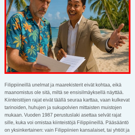
Filippiineillä unelmat ja maarekisterit eivät kohtaa, eikä
maanomistus ole sitä, miltä se ensisilmäyksellä näyttää.
Kiinteistöjen rajat eivät täällä seuraa karttaa, vaan kulkevat
tarinoiden, huhujen ja sukupolvien mittaisten muistojen
mukaan. Vuoden 1987 perustuslaki asettaa selvät rajat
sille, kuka voi omistaa kiinteistöjä Filippiineillä. Pääsääntö
on yksinkertainen: vain Filippiinien kansalaiset, tai yhtiöt ja