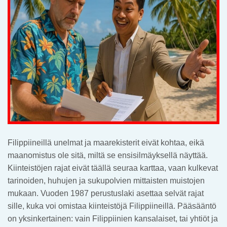
Filippiineillä unelmat ja maarekisterit eivät kohtaa, eikä
maanomistus ole sitä, miltä se ensisilmäyksellä näyttää.
Kiinteistöjen rajat eivät täällä seuraa karttaa, vaan kulkevat
tarinoiden, huhujen ja sukupolvien mittaisten muistojen
mukaan. Vuoden 1987 perustuslaki asettaa selvät rajat
sille, kuka voi omistaa kiinteistöjä Filippiineillä. Pääsääntö
on yksinkertainen: vain Filippiinien kansalaiset, tai yhtiöt ja