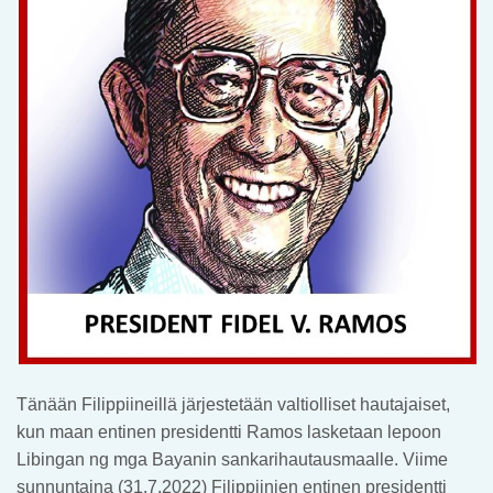
Tänään Filippiineillä järjestetään valtiolliset hautajaiset,
kun maan entinen presidentti Ramos lasketaan lepoon
Libingan ng mga Bayanin sankarihautausmaalle. Viime
sunnuntaina (31.7.2022) Filippiinien entinen presidentti