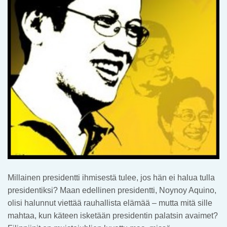
Millainen presidentti ihmisestä tulee, jos hän ei halua tulla
presidentiksi? Maan edellinen presidentti, Noynoy Aquino,
olisi halunnut viettää rauhallista elämää – mutta mitä sille
mahtaa, kun käteen isketään presidentin palatsin avaimet?