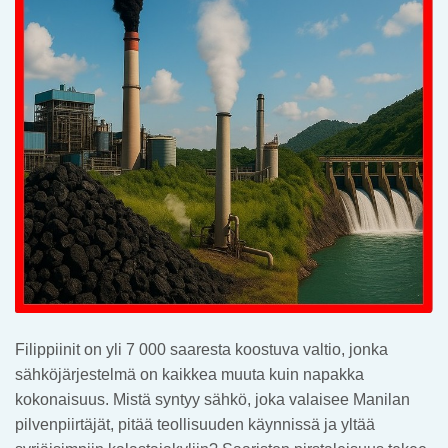
Filippiinit on yli 7 000 saaresta koostuva valtio, jonka
sähköjärjestelmä on kaikkea muuta kuin napakka
kokonaisuus. Mistä syntyy sähkö, joka valaisee Manilan
pilvenpiirtäjät, pitää teollisuuden käynnissä ja yltää