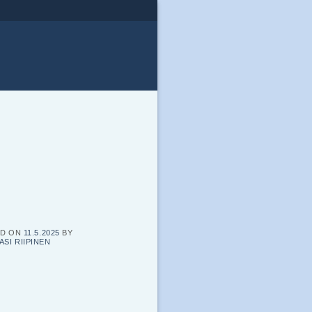
ED ON
11.5.2025
BY
ASI RIIPINEN