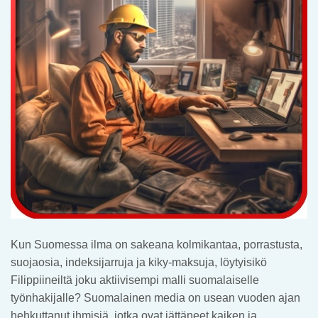
Kun Suomessa ilma on sakeana kolmikantaa, porrastusta,
suojaosia, indeksijarruja ja kiky-maksuja, löytyisikö
Filippiineiltä joku aktiivisempi malli suomalaiselle
työnhakijalle? Suomalainen media on usean vuoden ajan
hehkuttanut ihmisiä, jotka ovat jättäneet kaiken ja