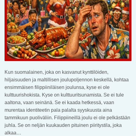
Kun suomalainen, joka on kasvanut kynttilöiden,
hiljaisuuden ja maltillisen joulupoljennon keskellä, kohtaa
ensimmäisen filippiiniläisen joulunsa, kyse ei ole
kulttuurishokista. Kyse on kulttuuritsunamista. Se ei tule
aaltona, vaan seinänä. Se ei kaada hetkessä, vaan
murentaa identiteetin pala palalta syyskuusta aina
tammikuun puoliväliin. Filippiineillä joulu ei ole pelkästään
juhla. Se on neljän kuukauden pituinen piiritystila, joka
alkaa…