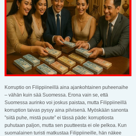
Korruptio on Filippiineillä aina ajankohtainen puheenaihe
– vähän kuin sää Suomessa. Erona vain se, että
Suomessa aurinko voi joskus paistaa, mutta Filippiineillä
korruption taivas pysyy aina pilvisenä. Myöskään sanonta
”siitä puhe, mistä puute” ei tässä päde: korruptiosta
puhutaan paljon, mutta sen puutteesta ei ole pelkoa. Kun
suomalainen turisti matkustaa Filippiineille, hän näkee