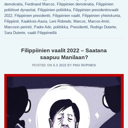
demokratia
,
Ferdinand Marcos
,
Filippiinien demokratia
,
Filippiinien
poliittiset dynastiat
,
Filippiinien politiikka
,
Filippiinien presidentinvaalit
2022
,
Filippiinien presidentti
,
Filippiinien vaalit
,
Filippiinien yhteiskunta
,
Filippiinit
,
Kaakkois-Aasia
,
Leni Robredo
,
Marcos
,
Marcos-ilmiö
,
Marcosin perintö
,
Padre Ado
,
politiikka
,
Presidentti
,
Rodrigo Duterte
,
Sara Duterte
,
vaalit Filippiineillä
Filippiinien vaalit 2022 – Saatana
saapuu Manilaan?
POSTED ON
6.3.2022
BY
PASI RIIPINEN