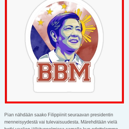
Pian nähdään saako Filippiinit seuraavan presidentin
menneisyydestä vai tulevaisuudesta. Märehditään vielä