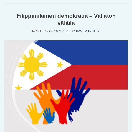
Filippiiniläinen demokratia – Vallaton
välitila
POSTED ON
10.2.2023
BY
PASI RIIPINEN