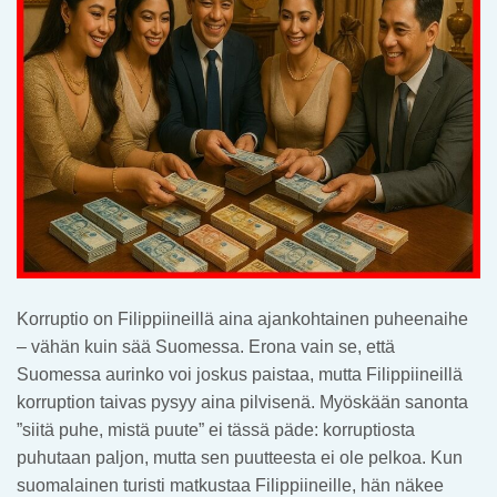
Korruptio on Filippiineillä aina ajankohtainen puheenaihe
– vähän kuin sää Suomessa. Erona vain se, että
Suomessa aurinko voi joskus paistaa, mutta Filippiineillä
korruption taivas pysyy aina pilvisenä. Myöskään sanonta
”siitä puhe, mistä puute” ei tässä päde: korruptiosta
puhutaan paljon, mutta sen puutteesta ei ole pelkoa. Kun
suomalainen turisti matkustaa Filippiineille, hän näkee