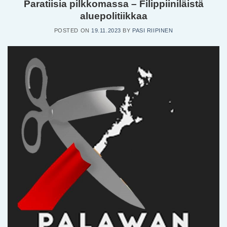
Paratiisia pilkkomassa – Filippiiniläistä
aluepolitiikkaa
POSTED ON
19.11.2023
BY
PASI RIIPINEN