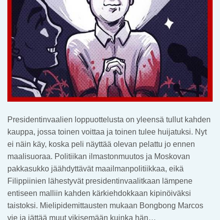
Presidentinvaalien loppuottelusta on yleensä tullut kahden
kauppa, jossa toinen voittaa ja toinen tulee huijatuksi. Nyt
ei näin käy, koska peli näyttää olevan pelattu jo ennen
maalisuoraa. Politiikan ilmastonmuutos ja Moskovan
pakkasukko jäähdyttävät maailmanpolitiikkaa, eikä
Filippiinien lähestyvät presidentinvaalitkaan lämpene
entiseen malliin kahden kärkiehdokkaan kipinöiväksi
taistoksi. Mielipidemittausten mukaan Bongbong Marcos
vie ja jättää muut vikisemään kuinka hän…