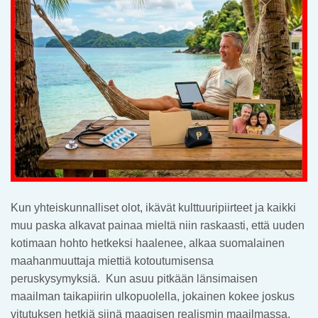
Kun yhteiskunnalliset olot, ikävät kulttuuripiirteet ja kaikki
muu paska alkavat painaa mieltä niin raskaasti, että uuden
kotimaan hohto hetkeksi haalenee, alkaa suomalainen
maahanmuuttaja miettiä kotoutumisensa
peruskysymyksiä. Kun asuu pitkään länsimaisen
maailman taikapiirin ulkopuolella, jokainen kokee joskus
vitutuksen hetkiä siinä maagisen realismin maailmassa,