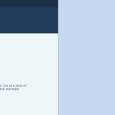
ED ON
15.6.2024
BY
ASI RIIPINEN